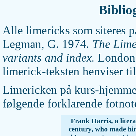
Biblio
Alle limericks som siteres på
Legman, G. 1974.
The Lime
variants and index.
London: 
limerick-teksten henviser t
Limericken på kurs-hjemmes
følgende forklarende fotnot
Frank Harris, a litera
century, who made hims