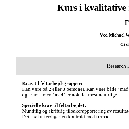
Kurs i kvalitative
F
Ved Michael 
Gå ti
Research I
Krav til feltarbejdsgrupper:
Kan være på 2 eller 3 personer. Kan være både "mad
og "rum", men "mad" er nok det mest naturlige.
Specielle krav til feltarbejdet:
Mundtlig og skriftlig tilbakerapportering av resultat
Det skal utferdiges en kontrakt med firmaet.