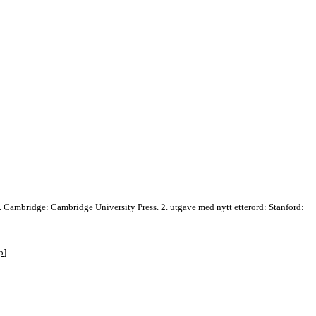
. Cambridge: Cambridge University Press. 2. utgave med nytt etterord: Stanford:
p
]