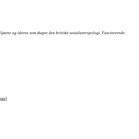
 miljøene og ideene som skapte den britiske sosialantropologi. Fascinerende
kjøp
]