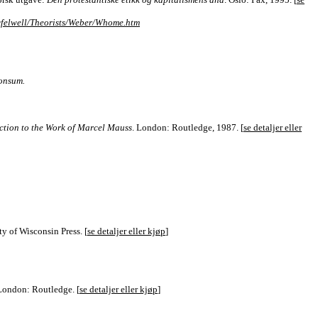
/~felwell/Theorists/Weber/Whome.htm
konsum.
ction to the Work of Marcel Mauss
. London: Routledge, 1987. [
se detaljer eller
y of Wisconsin Press. [
se detaljer eller kjøp
]
 London: Routledge. [
se detaljer eller kjøp
]