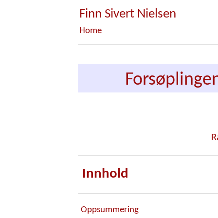
Finn Sivert Nielsen
Home
Forsøplinge
R
Innhold
Oppsummering