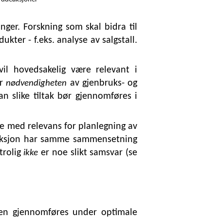
ger. Forskning som skal bidra til
ter - f.eks. analyse av salgstall.
l hovedsakelig være relevant i
or
av gjenbruks- og
nødvendigheten
n slike tiltak bør gjennomføres i
de med relevans for planlegning av
duksjon har samme sammensetning
trolig
er noe slikt samsvar (se
ikke
den gjennomføres under optimale