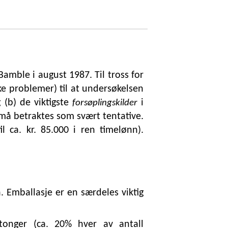
amble i august 1987. Til tross for
ke problemer) til at undersøkelsen
 (b) de viktigste
i
forsøplingskilder
må betraktes som svært tentative.
 ca. kr. 85.000 i ren timelønn).
Emballasje er en særdeles viktig
tonger (ca. 20% hver av antall