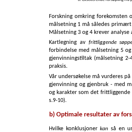
Forskning omkring forekomsten og
målsetning 1 må således primært r
Målsetning 3 og 4 krever analyse 
Kartlegning av
frittliggende søppe
forbindelse med målsetning 5 og 
gjenvinningstiltak (målsetning 2
praksis.
Vår undersøkelse må vurderes på
gjenvinning og gjenbruk - med 
og karakter som det frittliggende
s.9-10).
b) Optimale resultater av for
Hvilke konklusjoner
så en un
kan