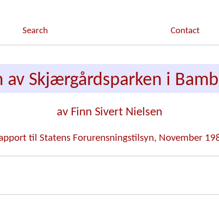
Search
Contact
n av Skjærgårdsparken i Ba
av Finn Sivert Nielsen
apport til Statens Forurensningstilsyn, November 19