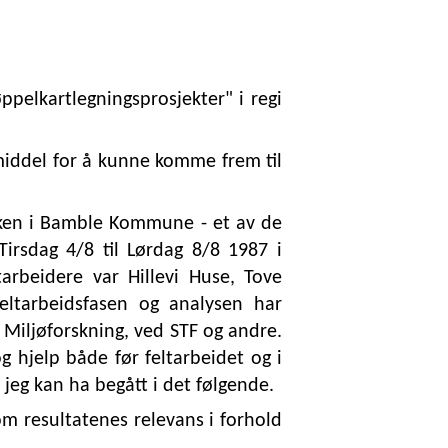
øppelkartlegningsprosjekter" i regi
emiddel for å kunne komme frem til
rken i Bamble Kommune - et av de
Tirsdag 4/8 til Lørdag 8/8 1987 i
arbeidere var Hillevi Huse, Tove
feltarbeidsfasen og analysen har
 Miljøforskning, ved STF og andre.
g hjelp både før feltarbeidet og i
 jeg kan ha begått i det følgende.
m resultatenes relevans i forhold