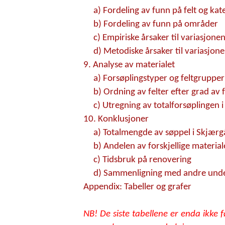
a) Fordeling av funn på felt og kat
b) Fordeling av funn på områder
c) Empiriske årsaker til variasjone
d) Metodiske årsaker til variasjon
9. Analyse av materialet
a) Forsøplingstyper og feltgrupper
b) Ordning av felter efter grad av 
c) Utregning av totalforsøplingen
10. Konklusjoner
a) Totalmengde av søppel i Skjær
b) Andelen av forskjellige materia
c) Tidsbruk på renovering
d) Sammenligning med andre unde
Appendix: Tabeller og grafer
NB! De siste tabellene er enda ikke f