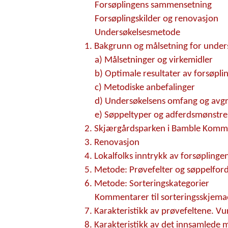
Forsøplingens sammensetning
Forsøplingskilder og renovasjon
Undersøkelsesmetode
1. Bakgrunn og målsetning for under
a) Målsetninger og virkemidler
b) Optimale resultater av forsøpli
c) Metodiske anbefalinger
d) Undersøkelsens omfang og avg
e) Søppeltyper og adferdsmønstre
2. Skjærgårdsparken i Bamble Kom
3. Renovasjon
4. Lokalfolks inntrykk av forsøplinge
5. Metode: Prøvefelter og søppelford
6. Metode: Sorteringskategorier
Kommentarer til sorteringsskjemae
7. Karakteristikk av prøvefeltene. V
8. Karakteristikk av det innsamlede 