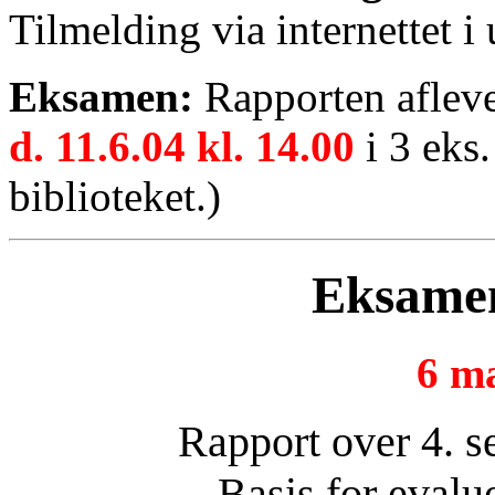
Tilmelding via internettet i
Eksamen:
Rapporten afleve
d. 11.6.04 kl. 14.00
i 3 eks.
biblioteket.)
Eksamen
6 ma
Rapport over 4. s
Basis for evalu