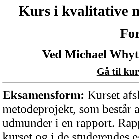
Kurs i kvalitative 
Fo
Ved Michael Whyt
Gå til ku
Eksamensform:
Kurset afs
metodeprojekt, som består a
udmunder i en rapport. Rap
kurset og i de studerendes e