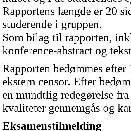
Rapportens længde er 20 side
studerende i gruppen.
Som bilag til rapporten, ink
konference-abstract og teks
Rapporten bedømmes efter 1
ekstern censor. Efter bedøm
en mundtlig redegørelse fra
kvaliteter gennemgås og ka
Eksamenstilmelding