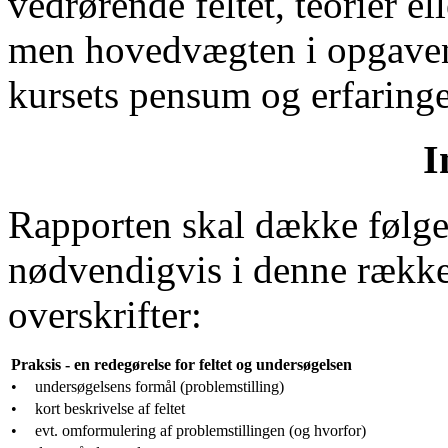
vedrørende feltet, teorier e
men hovedvægten i opgaven 
kursets pensum og erfaringe
I
Rapporten skal dække følge
nødvendigvis i denne række
overskrifter:
Praksis - en redegørelse for feltet og undersøgelsen
•
undersøgelsens formål (problemstilling)
•
kort beskrivelse af feltet
•
evt. omformulering af problemstillingen (og hvorfor)