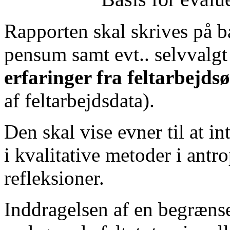
Rapporten skal skrives på b
pensum samt evt.. selvvalgt 
erfaringer fra feltarbejds
af feltarbejdsdata).
Den skal vise evner til at in
i kvalitative metoder i ant
refleksioner.
Inddragelsen af en begrænset