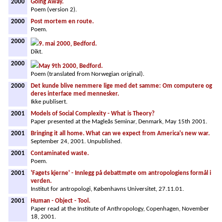
2000
Going Away.
Poem (version 2).
2000
Post mortem en route.
Poem.
2000
9. mai 2000, Bedford.
Dikt.
2000
May 9th 2000, Bedford.
Poem (translated from Norwegian original).
2000
Det kunde blive nemmere lige med det samme: Om computere og
deres interface med mennesker.
Ikke publisert.
2001
Models of Social Complexity - What is Theory?
Paper presented at the Magleås Seminar, Denmark, May 15th 2001.
2001
Bringing it all home. What can we expect from America's new war.
September 24, 2001. Unpublished.
2001
Contaminated waste.
Poem.
2001
'Fagets kjerne' - Innlegg på debattmøte om antropologiens formål i
verden.
Institut for antropologi, Københavns Universitet, 27.11.01.
2001
Human - Object - Tool.
Paper read at the Institute of Anthropology, Copenhagen, November
18, 2001.